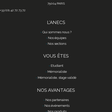
75004 PARIS
+33 (0)1 42 72 73 72
L'ANECS
Qui sommes nous ?
Nos équipes
Nos sections
VOUS ÊTES
Etudiant
Mémorialiste
Mémorialiste, stage validé
NOS AVANTAGES
Nos partenaires
Nos événements
Nos produits