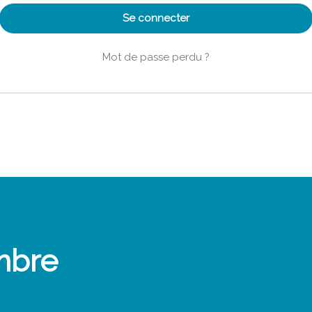
Se connecter
Mot de passe perdu ?
mbre