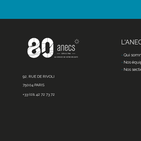
L'ANE
Qui somm
Nos équi
Nos secti
92, RUE DE RIVOLI
75004 PARIS
+33 (0)1 42 72 73 72