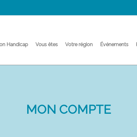
on Handicap
Vous êtes
Votre région
Événements
MON COMPTE