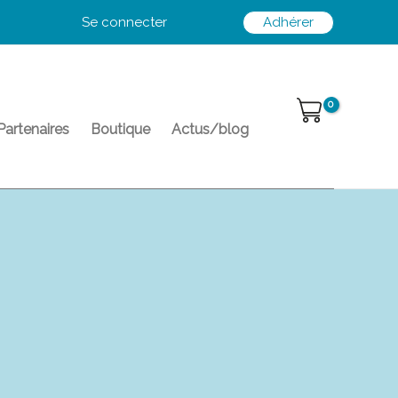
Se connecter
Adhérer
Partenaires
Boutique
Actus/blog