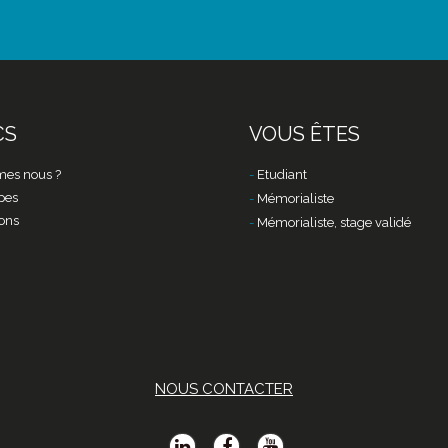
CS
VOUS ÊTES
es nous ?
Etudiant
pes
Mémorialiste
ons
Mémorialiste, stage validé
NOUS CONTACTER