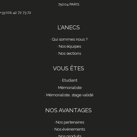
75004 PARIS
+33 (0)1 42 72 73 72
L'ANECS
Qui sommes nous ?
Nos équipes
Nos sections
VOUS ÊTES
Etudiant
Mémorialiste
Mémorialiste, stage validé
NOS AVANTAGES
Nos partenaires
Nos événements
Nos produits