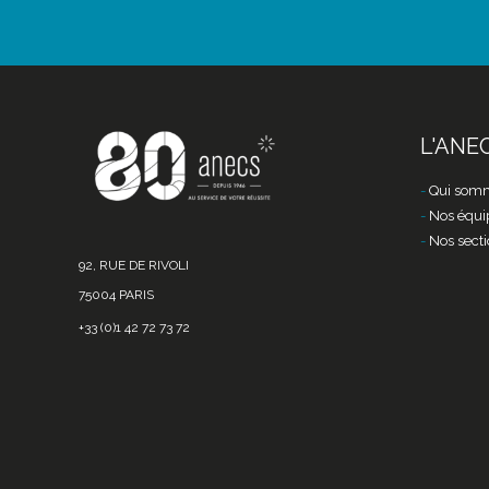
L'ANE
Qui somm
Nos équi
Nos secti
92, RUE DE RIVOLI
75004 PARIS
+33 (0)1 42 72 73 72