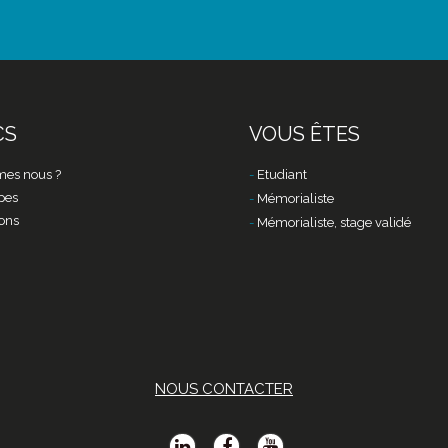
CS
VOUS ÊTES
es nous ?
Etudiant
pes
Mémorialiste
ons
Mémorialiste, stage validé
NOUS CONTACTER