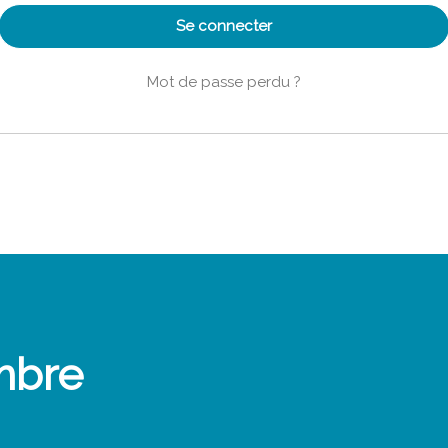
Se connecter
Mot de passe perdu ?
mbre