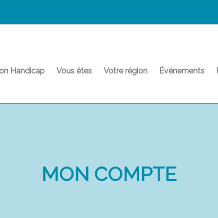
on Handicap
Vous êtes
Votre région
Événements
MON COMPTE