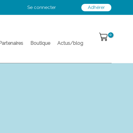
Se connecter
Adhérer
Partenaires
Boutique
Actus/blog