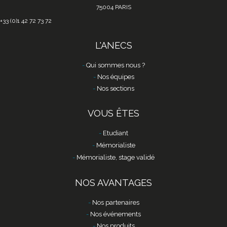
75004 PARIS
+33 (0)1 42 72 73 72
L'ANECS
Qui sommes nous ?
Nos équipes
Nos sections
VOUS ÊTES
Etudiant
Mémorialiste
Mémorialiste, stage validé
NOS AVANTAGES
Nos partenaires
Nos événements
Nos produits