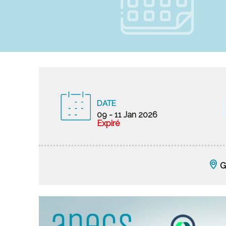
DATE
09 - 11 Jan 2026
Expiré
G