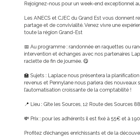
Rejoignez-nous pour un week-end exceptionnel au gr
Les ANECS et CJEC du Grand Est vous donnent r
partage et de convivialité. Venez vivre une expérie
toute la région Grand-Est
📅 Au programme : randonnée en raquettes ou rand
intervention et échanges avec nos partenaires Lapl
raclette de fin de journée. 😋
🏫 Sujets : Laplace nous présentera la planificati
revenus et Pennylane nous parlera des nouveaux s
l’automatisation croissante de la comptabilité !
📍 Lieu : Gîte les Sources, 12 Route des Source
💸 Prix : pour les adhérents il est fixé à 55€ et à 
Profitez d’échanges enrichissants et de la découv