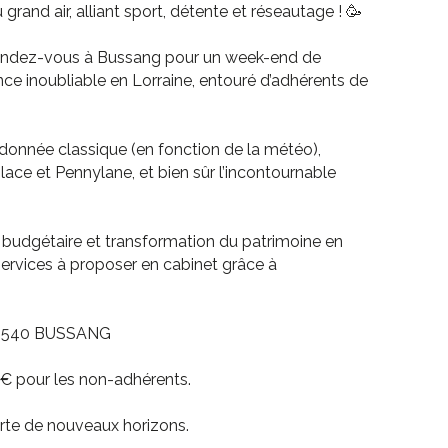
and air, alliant sport, détente et réseautage ! 🥳
endez-vous à Bussang pour un week-end de
nce inoubliable en Lorraine, entouré d’adhérents de
onnée classique (en fonction de la météo),
ace et Pennylane, et bien sûr l’incontournable
on budgétaire et transformation du patrimoine en
ervices à proposer en cabinet grâce à
s 88540 BUSSANG
190€ pour les non-adhérents.
erte de nouveaux horizons.