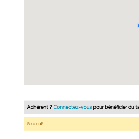
Adhérent ?
Connectez-vous
pour bénéficier du ta
Sold out!