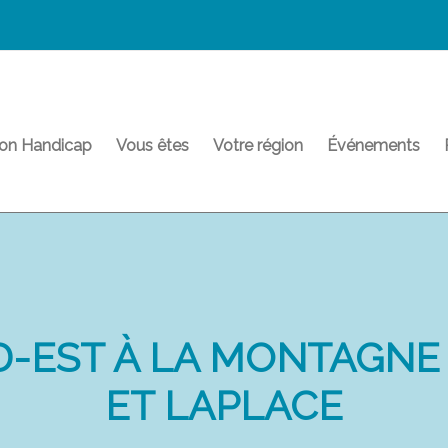
on Handicap
Vous êtes
Votre région
Événements
-EST À LA MONTAGNE
ET LAPLACE