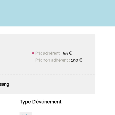
55 €
Prix adhérent :
190 €
Prix non adhérent :
ssang
Type D'événement