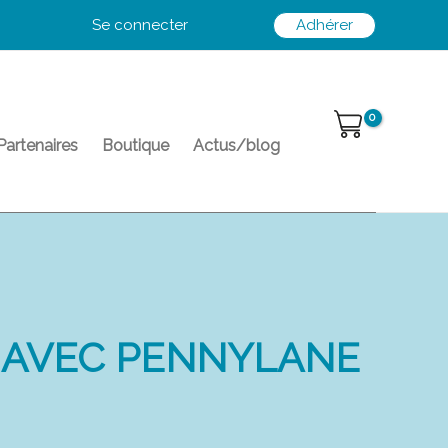
Se connecter
Adhérer
Partenaires
Boutique
Actus/blog
 AVEC PENNYLANE