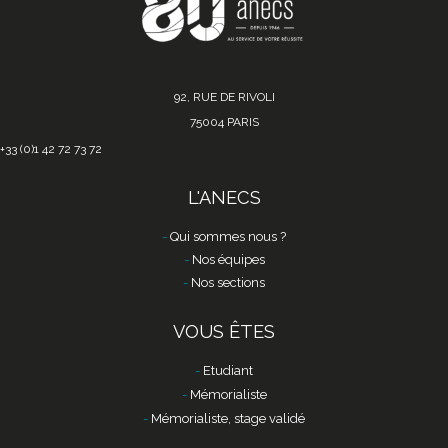
92, RUE DE RIVOLI
75004 PARIS
+33 (0)1 42 72 73 72
L'ANECS
Qui sommes nous ?
Nos équipes
Nos sections
VOUS ÊTES
Etudiant
Mémorialiste
Mémorialiste, stage validé