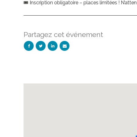
🎟️ Inscription obligatoire – places limitées ! N’att
Partagez cet événement