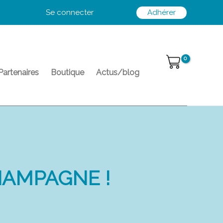
Se connecter
Adhérer
Partenaires
Boutique
Actus/blog
HAMPAGNE !