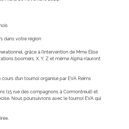
enois
ifs dans votre région
rationnel, grâce à l’intervention de Mme Élise
ations boomers, X, Y, Z et même Alpha n’auront
au cours d’un tournoi organisé par EVA Reims
Reims (15 rue des compagnons à Cormontreuil) et
écise. Nous poursuivrons avec le tournoi EVA qui
irée.