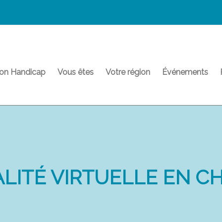
on Handicap
Vous êtes
Votre région
Événements
ALITÉ VIRTUELLE EN C