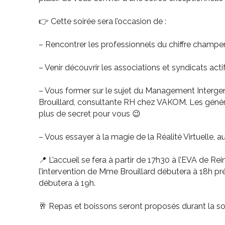
👉 Cette soirée sera l’occasion de :
– Rencontrer les professionnels du chiffre champ
– Venir découvrir les associations et syndicats act
– Vous former sur le sujet du Management Intergene
Brouillard, consultante RH chez VAKOM. Les génér
plus de secret pour vous 😉
– Vous essayer à la magie de la Réalité Virtuelle, 
📍 L’accueil se fera à partir de 17h30 à l’EVA de 
l’intervention de Mme Brouillard débutera à 18h pr
débutera à 19h.
🥂 Repas et boissons seront proposés durant la so