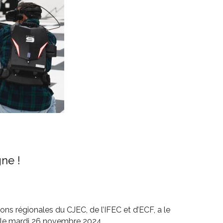
ne !
ns régionales du CJEC, de l’IFEC et d’ECF, a le
le le mardi 26 novembre 2024.