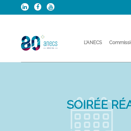
Aller
au
contenu
L’ANECS
Commissi
SOIRÉE RÉ