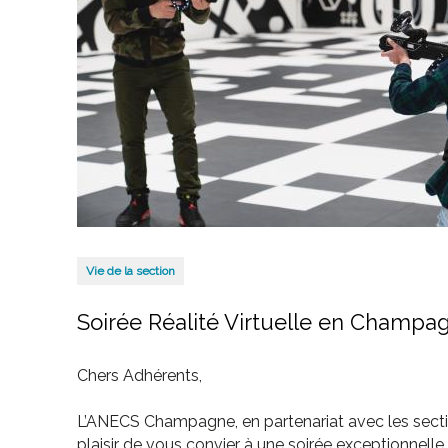
Vie de la section
Soirée Réalité Virtuelle en Champag
Chers Adhérents,
L’ANECS Champagne, en partenariat avec les sectio
plaisir de vous convier à une soirée exceptionnel