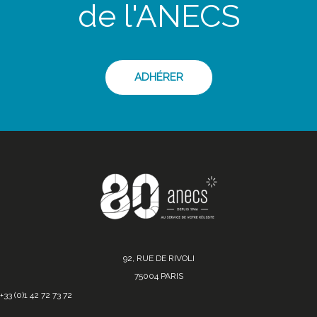
de l'ANECS
ADHÉRER
92, RUE DE RIVOLI
75004 PARIS
+33 (0)1 42 72 73 72