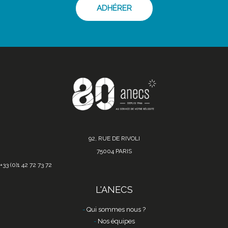
ADHÉRER
92, RUE DE RIVOLI
75004 PARIS
+33 (0)1 42 72 73 72
L'ANECS
Qui sommes nous ?
Nos équipes