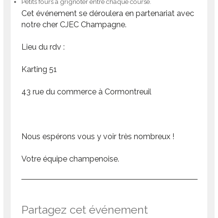
Petits fours à grignoter entre chaque course.
Cet événement se déroulera en partenariat avec
notre cher CJEC Champagne.
Lieu du rdv :
Karting 51
43 rue du commerce à Cormontreuil
Nous espérons vous y voir très nombreux !
Votre équipe champenoise.
Partagez cet événement