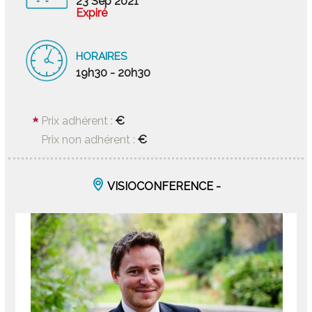
23 Sep 2021
Expiré
HORAIRES
19h30 - 20h30
€
Prix adhérent :
€
Prix non adhérent :
VISIOCONFERENCE -