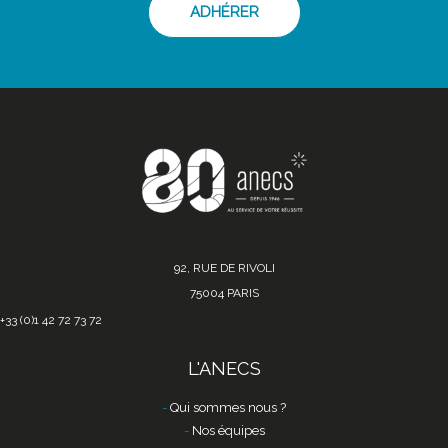
ADHÉRER
92, RUE DE RIVOLI
75004 PARIS
+33 (0)1 42 72 73 72
L'ANECS
Qui sommes nous ?
Nos équipes