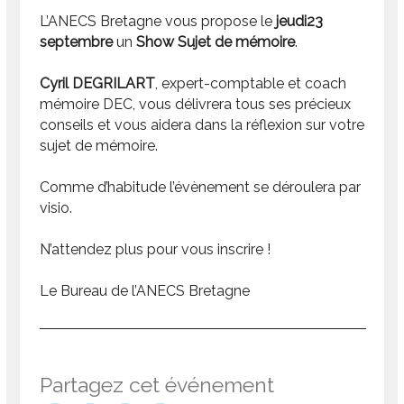
L’ANECS Bretagne vous propose le
jeudi
23
septembre
un
Show Sujet
de mémoire
.
Cyril DEGRILART
, expert-comptable et coach
mémoire DEC, vous délivrera tous ses précieux
conseils et vous aidera dans la réflexion sur votre
sujet de mémoire.
Comme d’habitude l’évènement se déroulera par
visio.
N’attendez plus pour vous inscrire !
Le Bureau de l’ANECS Bretagne
Partagez cet événement