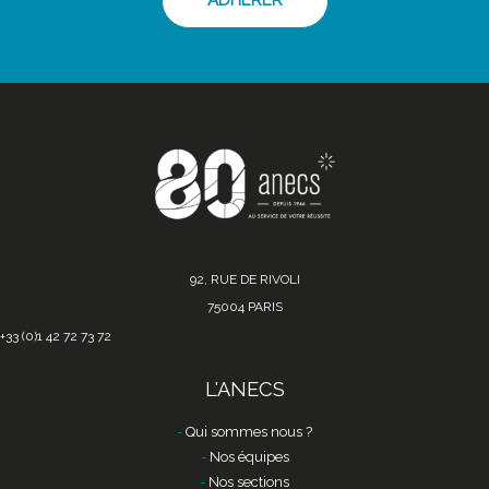
ADHÉRER
92, RUE DE RIVOLI
75004 PARIS
+33 (0)1 42 72 73 72
L'ANECS
Qui sommes nous ?
Nos équipes
Nos sections