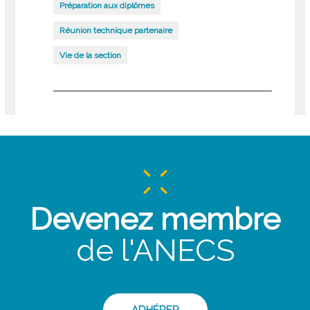
Préparation aux diplômes
Réunion technique partenaire
Vie de la section
Devenez membre
de l'ANECS