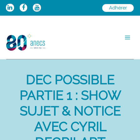
Aller
Adhérer
au
contenu
Main
Men
DEC POSSIBLE
PARTIE 1 : SHOW
SUJET & NOTICE
AVEC CYRIL