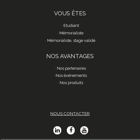
VOUS ÊTES
Etudiant
Mémorialiste
Mémorialiste, stage validé
NOS AVANTAGES
Nos partenaires
Nos événements
Nos produits
NOUS CONTACTER