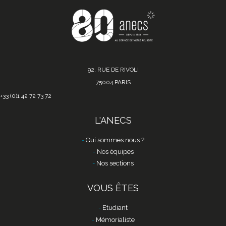
92, RUE DE RIVOLI
75004 PARIS
+33 (0)1 42 72 73 72
L'ANECS
Qui sommes nous ?
Nos équipes
Nos sections
VOUS ÊTES
Etudiant
Mémorialiste