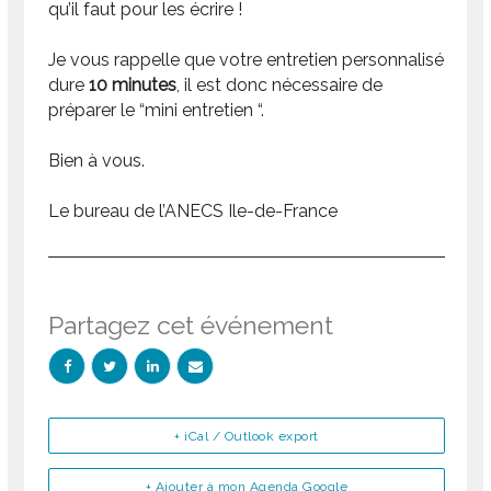
qu’il faut pour les écrire !
Je vous rappelle que votre entretien personnalisé
dure
10 minutes
, il est donc nécessaire de
préparer le “mini entretien “.
Bien à vous.
Le bureau de l’ANECS Ile-de-France
Partagez cet événement
+ iCal / Outlook export
+ Ajouter à mon Agenda Google