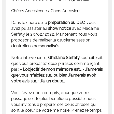
Chères Anecsiennes, Chers Anecsiens,
Dans le cadre de la
préparation au DEC
, vous
avez pu assister au
show notice
avec Madame
Serfaty le 23/02/2022. Maintenant nous vous
proposons de réaliser la deuxième session
d’entretiens personnalisés
.
Notre intervenante,
Ghislaine Serfaty
souhaiterait
que vous prépariez deux phrases commençant
par :
- L’objectif de mon mémoire est…
- J’aimerais
que vous m’aidiez sur… ou bien J’aimerais avoir
votre avis sur… ; J’ai un doute…
Vous l’avez donc compris, pour que votre
passage soit le plus bénéfique possible, nous
vous invitons à préparer ces deux phrases qui
sont le cœur de votre mémoire. Prenez le temps