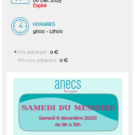
06 Déc 2025
Expiré
HORAIRES
9h00 - 12h00
0 €
Prix adhérent :
0 €
Prix non adhérent :