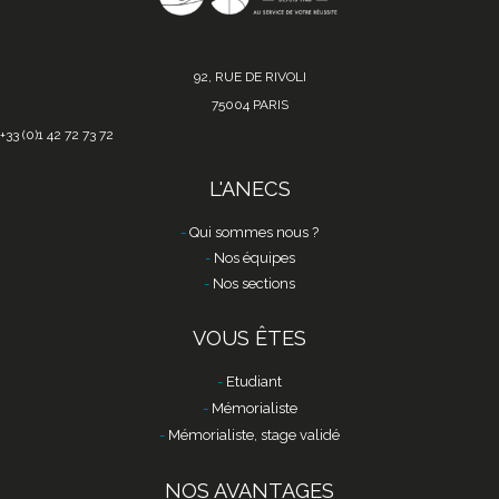
92, RUE DE RIVOLI
75004 PARIS
+33 (0)1 42 72 73 72
L'ANECS
Qui sommes nous ?
Nos équipes
Nos sections
VOUS ÊTES
Etudiant
Mémorialiste
Mémorialiste, stage validé
NOS AVANTAGES