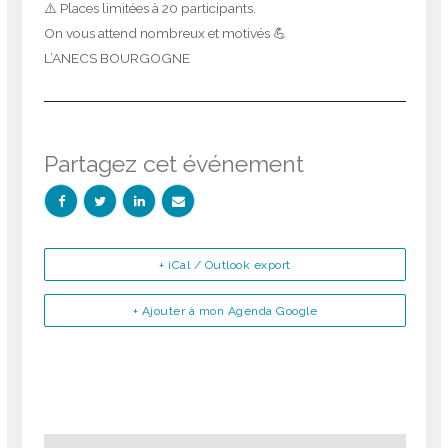
⚠️ Places limitées à 20 participants.
On vous attend nombreux et motivés 💪
L’ANECS BOURGOGNE
Partagez cet événement
+ iCal / Outlook export
+ Ajouter à mon Agenda Google