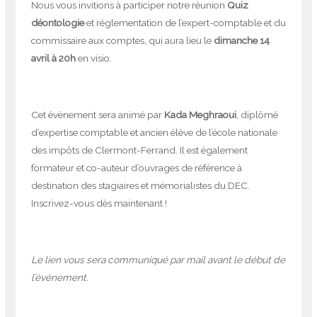
Nous vous invitions à participer notre réunion
Quiz
déontologie
et réglementation de l’expert-comptable et du
commissaire aux comptes, qui aura lieu le
dimanche 14
avril à 20h
en visio.
Cet évènement sera animé par
Kada Meghraoui
, diplômé
d’expertise comptable et ancien élève de l’école nationale
des impôts de Clermont-Ferrand. Il est également
formateur et co-auteur d’ouvrages de référence à
destination des stagiaires et mémorialistes du DEC.
Inscrivez-vous dès maintenant !
Le lien vous sera communiqué par mail avant le début de
l’évènement.