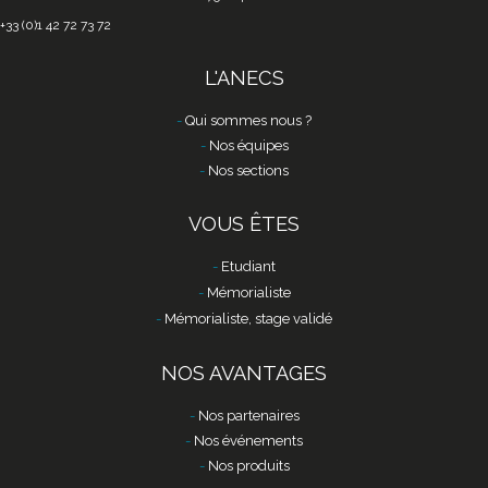
+33 (0)1 42 72 73 72
L'ANECS
Qui sommes nous ?
Nos équipes
Nos sections
VOUS ÊTES
Etudiant
Mémorialiste
Mémorialiste, stage validé
NOS AVANTAGES
Nos partenaires
Nos événements
Nos produits