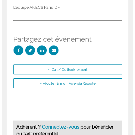
L’équipe ANECS Paris IDF
Partagez cet événement
+ iCal / Outlook export
+ Ajouter à mon Agenda Google
Adhérent ?
Connectez-vous
pour bénéficier
du tarif préférentiel