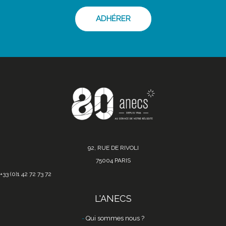
ADHÉRER
92, RUE DE RIVOLI
75004 PARIS
+33 (0)1 42 72 73 72
L'ANECS
Qui sommes nous ?