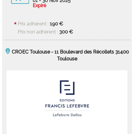
01 - 30 Nov 2025
Expiré
190 €
Prix adhérent :
300 €
Prix non adhérent :
CROEC Toulouse - 11 Boulevard des Récollets 31400
Toulouse