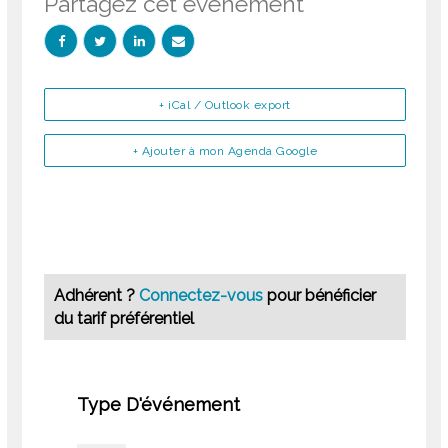
Partagez cet événement
+ iCal / Outlook export
+ Ajouter à mon Agenda Google
Adhérent ?
Connectez-vous
pour bénéficier
du tarif préférentiel
Type D'événement