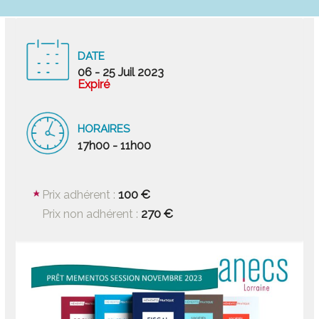
DATE
06 - 25 Juil 2023
Expiré
HORAIRES
17h00 - 11h00
100 €
Prix adhérent :
270 €
Prix non adhérent :