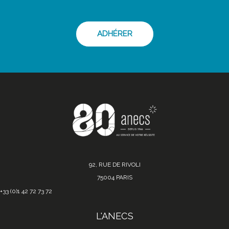
ADHÉRER
92, RUE DE RIVOLI
75004 PARIS
+33 (0)1 42 72 73 72
L'ANECS