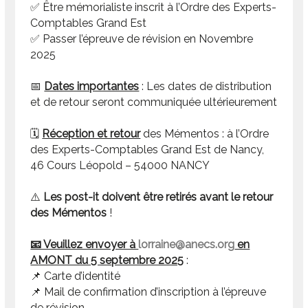
✅ Être mémorialiste inscrit à l’Ordre des Experts-
Comptables Grand Est
✅ Passer l’épreuve de révision en Novembre
2025
📅
Dates importantes
: Les dates de distribution
et de retour seront communiquée ultérieurement
🗓️
Réception et retour
des Mémentos : à l’Ordre
des Experts-Comptables Grand Est de Nancy,
46 Cours Léopold – 54000 NANCY
⚠️
Les post-it doivent être retirés avant le retour
des Mémentos
!
📧 Veuillez envoyer à
lorraine@anecs.org
en
AMONT du 5 septembre 2025
:
📌 Carte d’identité
📌 Mail de confirmation d’inscription à l’épreuve
de révision