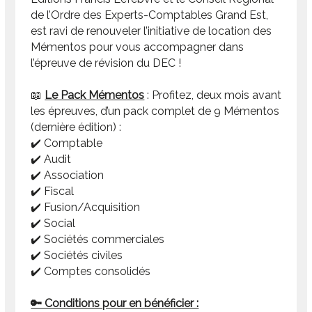
de l’Ordre des Experts-Comptables Grand Est,
est ravi de renouveler l’initiative de location des
Mémentos pour vous accompagner dans
l’épreuve de révision du DEC !
📖
Le Pack Mémentos
: Profitez, deux mois avant
les épreuves, d’un pack complet de 9 Mémentos
(dernière édition) :
✔️ Comptable
✔️ Audit
✔️ Association
✔️ Fiscal
✔️ Fusion/Acquisition
✔️ Social
✔️ Sociétés commerciales
✔️ Sociétés civiles
✔️ Comptes consolidés
🔑 Conditions pour en bénéficier :