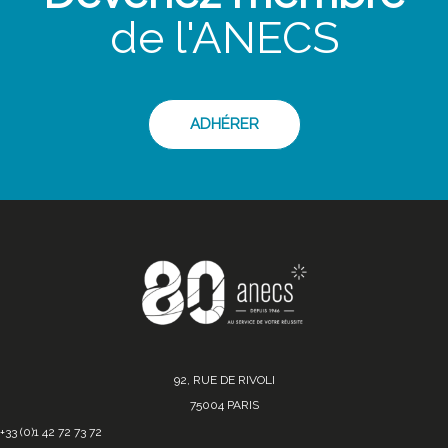
de l'ANECS
ADHÉRER
92, RUE DE RIVOLI
75004 PARIS
+33 (0)1 42 72 73 72