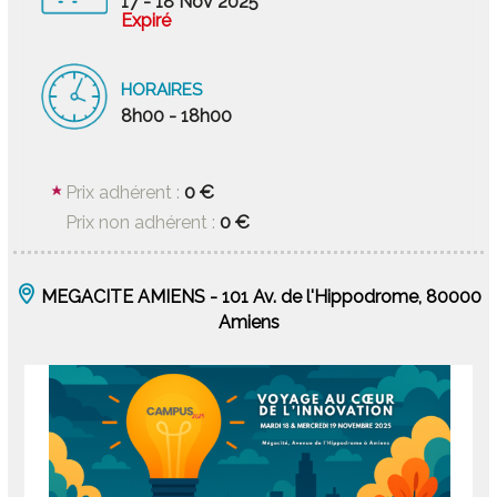
17 - 18 Nov 2025
Expiré
HORAIRES
8h00 - 18h00
0 €
Prix adhérent :
0 €
Prix non adhérent :
MEGACITE AMIENS - 101 Av. de l'Hippodrome, 80000
Amiens