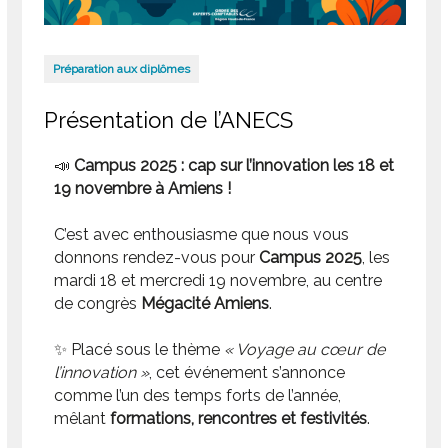
Préparation aux diplômes
Présentation de l’ANECS
📣
Campus 2025 : cap sur l’innovation les 18 et
19 novembre à Amiens !
C’est avec enthousiasme que nous vous
donnons rendez-vous pour
Campus 2025
, les
mardi 18 et mercredi 19 novembre, au centre
de congrès
Mégacité Amiens
.
✨ Placé sous le thème
« Voyage au cœur de
l’innovation »
, cet événement s’annonce
comme l’un des temps forts de l’année,
mêlant
formations, rencontres et festivités
.