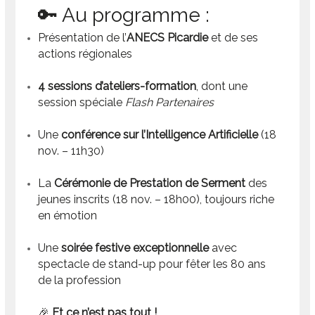
🔑 Au programme :
Présentation de l’
ANECS Picardie
et de ses
actions régionales
4 sessions d’ateliers-formation
, dont une
session spéciale
Flash Partenaires
Une
conférence sur l’Intelligence Artificielle
(18
nov. – 11h30)
La
Cérémonie de Prestation de Serment
des
jeunes inscrits (18 nov. – 18h00), toujours riche
en émotion
Une
soirée festive exceptionnelle
avec
spectacle de stand-up pour fêter les 80 ans
de la profession
🎉
Et ce n’est pas tout !