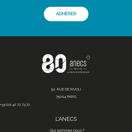
ADHÉRER
92, RUE DE RIVOLI
75004 PARIS
+33 (0)1 42 72 73 72
L'ANECS
Qui sommes nous ?