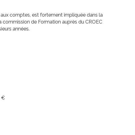
 aux comptes, est fortement impliquée dans la
 la commission de Formation auprès du CROEC
ieurs années.
0 €