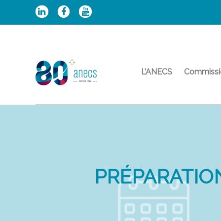
Aller
au
contenu
L’ANECS
Commissi
PRÉPARATION