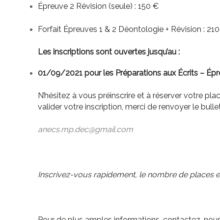
Épreuve 2 Révision (seule) : 150 €
Forfait Épreuves 1 & 2 Déontologie + Révision : 21
Les inscriptions sont ouvertes jusqu’au :
01/09/2021 pour les Préparations aux Écrits – Épr
N’hésitez à vous préinscrire et à réserver votre pla
valider votre inscription, merci de renvoyer le bulle
anecs.mp.dec@gmail.com
Inscrivez-vous rapidement, le nombre de places est 
Pour de plus amples informations, contactez-nous