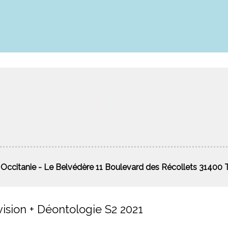
ccitanie - Le Belvédère 11 Boulevard des Récollets 3140
vision + Déontologie S2 2021