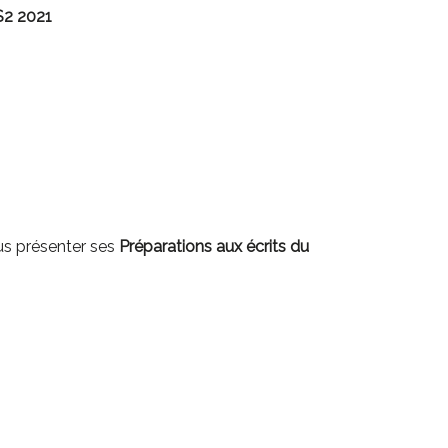
S2 2021
us présenter ses
Préparations aux écrits du