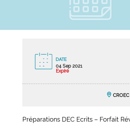
DATE
04 Sep 2021
Expiré
CROEC O
Préparations DEC Ecrits – Forfait Ré