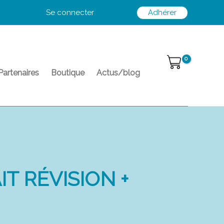
Se connecter
Adhérer
Partenaires
Boutique
Actus/blog
T RÉVISION +