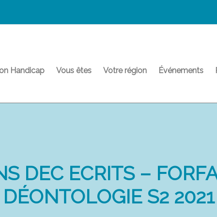
on Handicap
Vous êtes
Votre région
Événements
S DEC ECRITS – FORFAI
DÉONTOLOGIE S2 2021