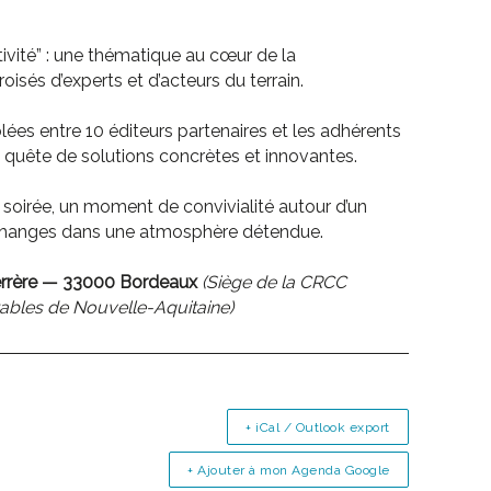
tivité” : une thématique au cœur de la
isés d’experts et d’acteurs du terrain.
ées entre 10 éditeurs partenaires et les adhérents
quête de solutions concrètes et innovantes.
 soirée, un moment de convivialité autour d’un
 échanges dans une atmosphère détendue.
errère — 33000 Bordeaux
(Siège de la CRCC
ables de Nouvelle-Aquitaine)
+ iCal / Outlook export
+ Ajouter à mon Agenda Google