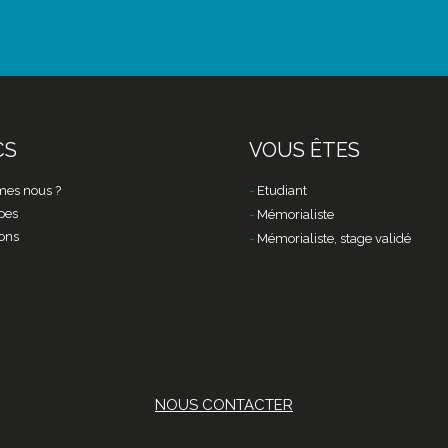
CS
VOUS ÊTES
es nous ?
Etudiant
pes
Mémorialiste
ons
Mémorialiste, stage validé
NOUS CONTACTER