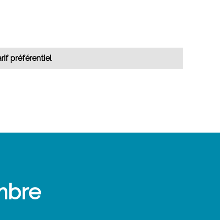
rif préférentiel
mbre