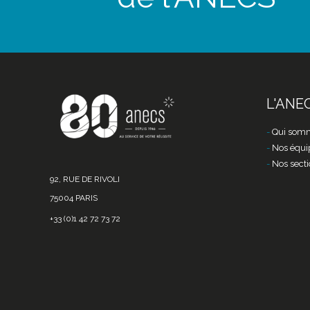
L'ANE
Qui somm
Nos équi
Nos secti
92, RUE DE RIVOLI
75004 PARIS
+33 (0)1 42 72 73 72