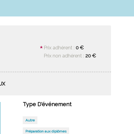
0 €
Prix adhérent :
20 €
Prix non adhérent :
AUX
Type D'événement
Autre
Préparation aux diplômes