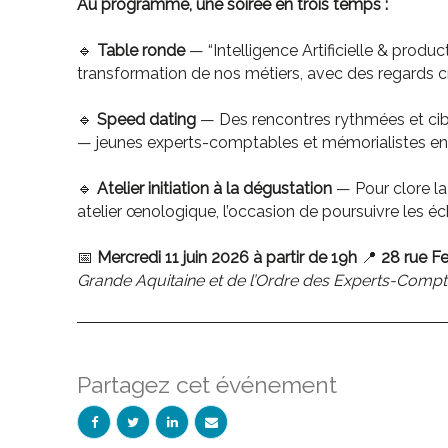
Au programme, une soirée en trois temps :
🔹
Table ronde
— “Intelligence Artificielle & produc
transformation de nos métiers, avec des regards cro
🔹
Speed dating
— Des rencontres rythmées et cibl
— jeunes experts-comptables et mémorialistes en 
🔹
Atelier initiation à la dégustation
— Pour clore la
atelier œnologique, l’occasion de poursuivre les
📅
Mercredi 11 juin 2026 à partir de 19h
📍
28
rue F
Grande Aquitaine et de l’Ordre des Experts-Compt
Partagez cet événement