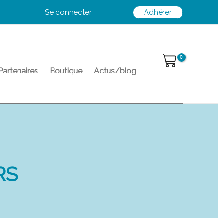
Se connecter
Adhérer
Partenaires
Boutique
Actus/blog
RS