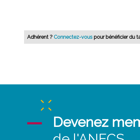
Adhérent ?
Connectez-vous
pour bénéficier du ta
Devenez me
de l'ANECS