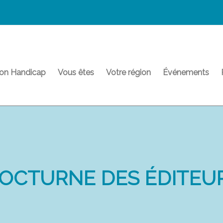
on Handicap
Vous êtes
Votre région
Événements
OCTURNE DES ÉDITEU