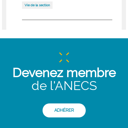
Vie de la section
Devenez membre
de l'ANECS
ADHÉRER