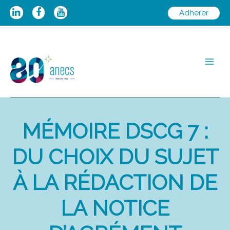
Aller
Adhérer
au
contenu
Main
Men
MÉMOIRE DSCG 7 :
DU CHOIX DU SUJET
À LA RÉDACTION DE
LA NOTICE