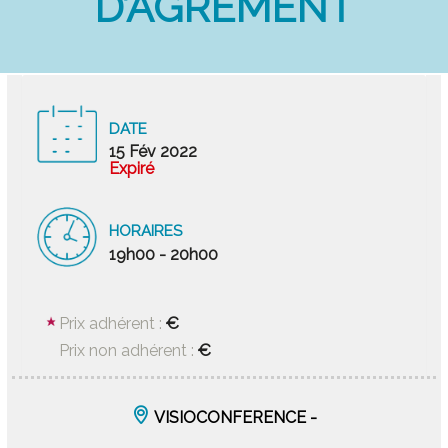
D’AGRÉMENT
DATE
15 Fév 2022
Expiré
HORAIRES
19h00 - 20h00
€
Prix adhérent :
€
Prix non adhérent :
VISIOCONFERENCE -