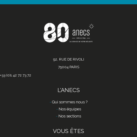
92, RUE DE RIVOLI
75004 PARIS
+33 (0)1 42 72 73 72
L'ANECS
Qui sommes nous ?
Nos équipes
Nos sections
VOUS ÊTES