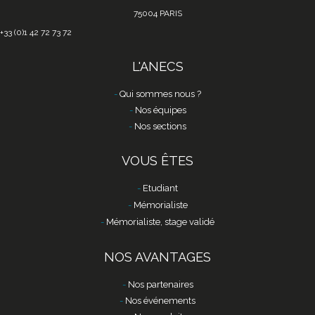
75004 PARIS
+33 (0)1 42 72 73 72
L'ANECS
Qui sommes nous ?
Nos équipes
Nos sections
VOUS ÊTES
Etudiant
Mémorialiste
Mémorialiste, stage validé
NOS AVANTAGES
Nos partenaires
Nos événements