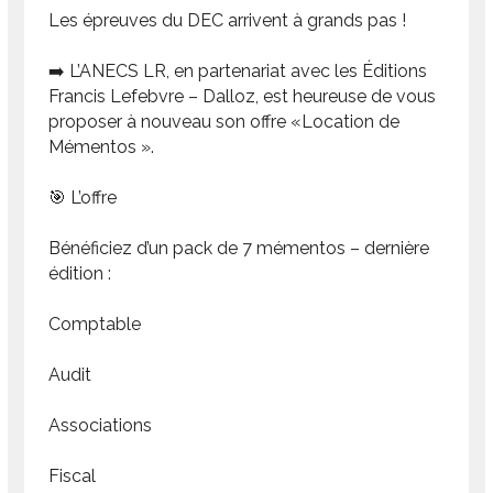
Les épreuves du DEC arrivent à grands pas !
➡️ L’ANECS LR, en partenariat avec les Éditions
Francis Lefebvre – Dalloz, est heureuse de vous
proposer à nouveau son offre «Location de
Mémentos ».
🎯 L’offre
Bénéficiez d’un pack de 7 mémentos – dernière
édition :
Comptable
Audit
Associations
Fiscal