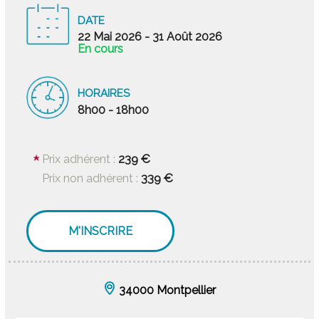
DATE
22 Mai 2026
- 31 Août 2026
En cours
HORAIRES
8h00 - 18h00
239 €
Prix adhérent :
339 €
Prix non adhérent :
M'INSCRIRE
34000 Montpellier