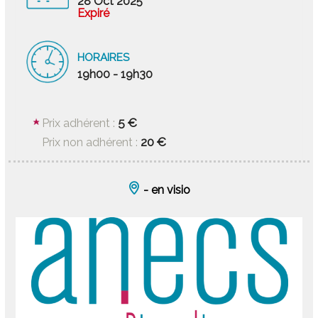
28 Oct 2025
Expiré
HORAIRES
19h00 - 19h30
5 €
Prix adhérent :
20 €
Prix non adhérent :
- en visio