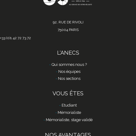
92, RUE DE RIVOLI
75004 PARIS
+33 (0)1 42 72 73 72
L'ANECS
Qui sommes nous ?
Nos équipes
Nos sections
VOUS ÊTES
Etudiant
Mémorialiste
Mémorialiste, stage validé
NOS AVANTAGES