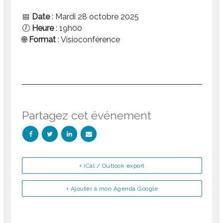
📅
Date
: Mardi 28 octobre 2025
🕖
Heure
: 19h00
🌐
Format
: Visioconférence
Partagez cet événement
+ iCal / Outlook export
+ Ajouter à mon Agenda Google