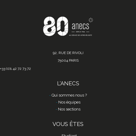
92, RUE DE RIVOLI
75004 PARIS
+33 (0)1 42 72 73 72
L'ANECS
Qui sommes nous ?
Nos équipes
Nos sections
VOUS ÊTES
Etudiant