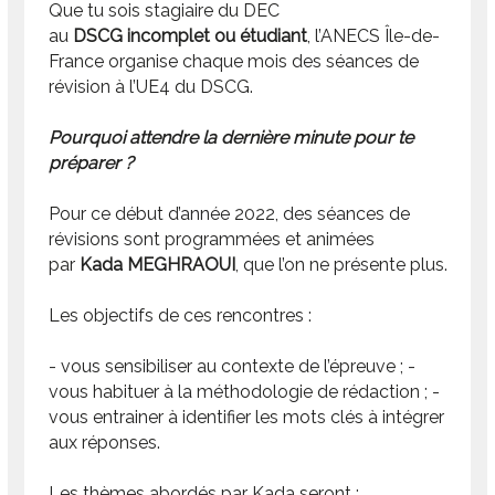
Que tu sois stagiaire du DEC
au
DSCG incomplet
ou étudiant
, l’ANECS Île-de-
France organise chaque mois des séances de
révision à l’UE4 du DSCG.
Pourquoi attendre la dernière minute pour te
préparer ?
Pour ce début d’année 2022, des séances de
révisions sont programmées et animées
par
Kada MEGHRAOUI
, que l’on ne présente plus.
Les objectifs de ces rencontres :
- vous sensibiliser au contexte de l’épreuve ; -
vous habituer à la méthodologie de rédaction ; -
vous entrainer à identifier les mots clés à intégrer
aux réponses.
Les thèmes abordés par Kada seront :