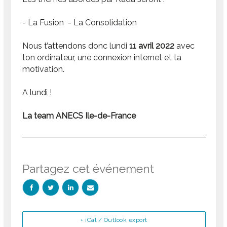
- La Fusion - La Consolidation
Nous t’attendons donc lundi
11 avril 2022
avec
ton ordinateur, une connexion internet et ta
motivation.
A lundi !
La team ANECS Ile-de-France
Partagez cet événement
+ iCal / Outlook export