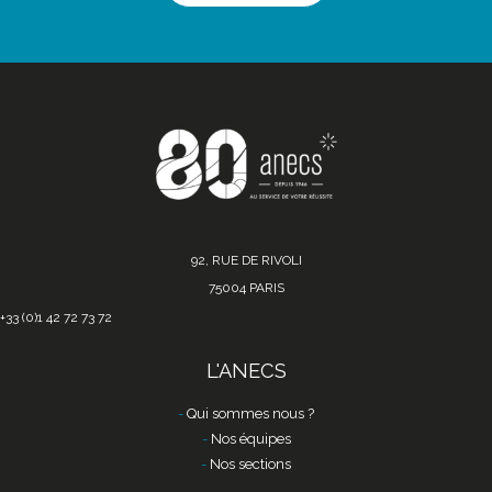
92, RUE DE RIVOLI
75004 PARIS
+33 (0)1 42 72 73 72
L'ANECS
Qui sommes nous ?
Nos équipes
Nos sections