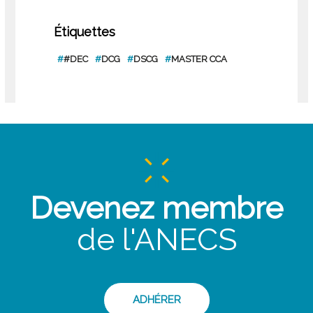
Étiquettes
#
#DEC
#
DCG
#
DSCG
#
MASTER CCA
Devenez membre
de l'ANECS
ADHÉRER