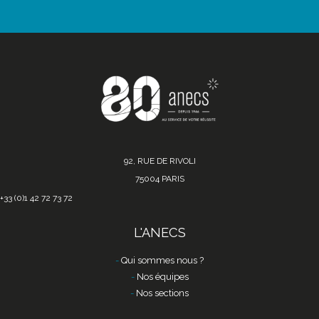
92, RUE DE RIVOLI
75004 PARIS
+33 (0)1 42 72 73 72
L'ANECS
Qui sommes nous ?
Nos équipes
Nos sections