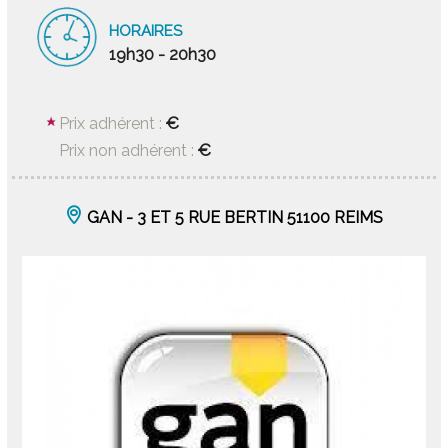
HORAIRES
19h30 - 20h30
€
Prix adhérent :
€
Prix non adhérent :
GAN - 3 ET 5 RUE BERTIN 51100 REIMS