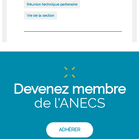
Réunion technique partenaire
Vie de la section
Devenez membre
de l'ANECS
ADHÉRER