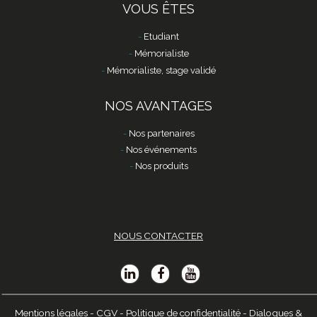
VOUS ÊTES
Etudiant
Mémorialiste
Mémorialiste, stage validé
NOS AVANTAGES
Nos partenaires
Nos événements
Nos produits
NOUS CONTACTER
Mentions légales
-
CGV
-
Politique de confidentialité
-
Dialogues &