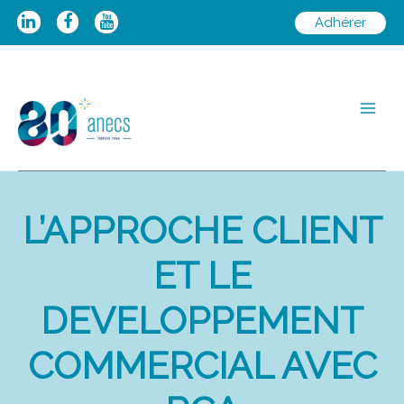
Aller
Adhérer
au
contenu
Main
Men
L’APPROCHE CLIENT
ET LE
DEVELOPPEMENT
COMMERCIAL AVEC