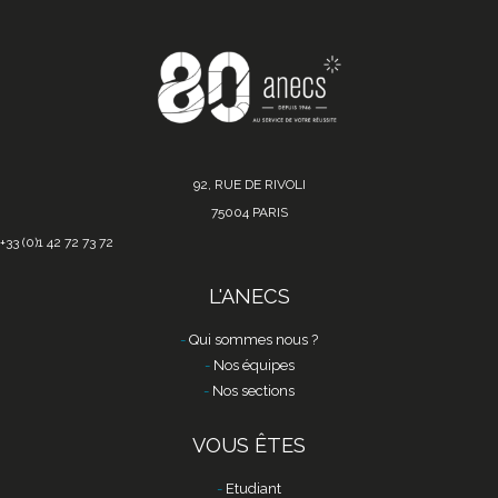
92, RUE DE RIVOLI
75004 PARIS
+33 (0)1 42 72 73 72
L'ANECS
Qui sommes nous ?
Nos équipes
Nos sections
VOUS ÊTES
Etudiant