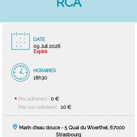
RCA
DATE
09 Juil 2026
Expiré
HORAIRES
18h30
0 €
Prix adhérent :
10 €
Prix non adhérent :
Marin d'eau douce - 5 Quai du Woerthel, 67000
Strasbourg