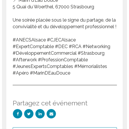
📍 Marin d’Eau Douce
5 Quai du Woerthel, 67000 Strasbourg
Une soirée placée sous le signe du partage, de la
convivialité et du développement professionnel !
#ANECSAlsace #CJECAlsace
#ExpertComptable #DEC #RCA #Networking
#DéveloppementCommercial #Strasbourg
#Afterwork #ProfessionComptable
#JeunesExpertsComptables #Mémorialistes
#Apéro #MarinDEauDouce
Partagez cet événement