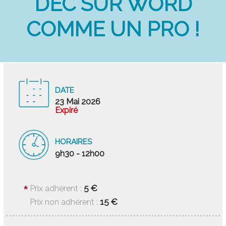
DEC SUR WORD
COMME UN PRO !
DATE
23 Mai 2026
Expiré
HORAIRES
9h30 - 12h00
5 €
Prix adhérent :
15 €
Prix non adhérent :