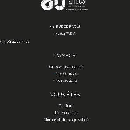
92, RUE DE RIVOLI
75004 PARIS
+33 (0)1 42 72 73 72
L'ANECS
Qui sommes nous ?
Nos équipes
Nos sections
VOUS ÊTES
Etudiant
Mémorialiste
Mémorialiste, stage validé