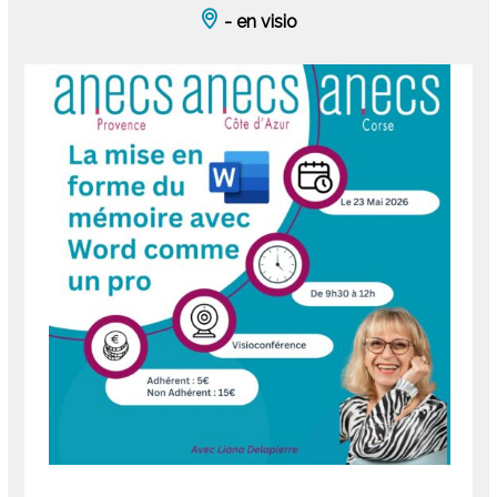
- en visio