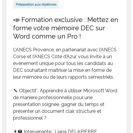
Préparation aux diplômes
📣 Formation exclusive : Mettez en
forme votre mémoire DEC sur
Word comme un Pro !
L’ANECS Provence, en partenariat avec l’ANECS
Corse et l’ANECS Côte d’Azur, vous invite à un
événement unique pour tous les candidats au
DEC souhaitant maîtriser la mise en forme de
leur mémoire ou de leurs rapports semestriels.
🔧
Objectif :
Apprendre à utiliser
Microsoft Word
de manière professionnelle
pour une
présentation soignée, gagner du temps et
présenter un document clair, structuré et
professionnel ?
👩‍🏫
Intervenante :
Liana DELAPIERRE
,