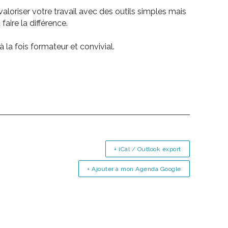
loriser votre travail avec des outils simples mais
aire la différence.
a fois formateur et convivial.
+ iCal / Outlook export
+ Ajouter à mon Agenda Google