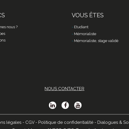
CS
VOUS ÊTES
es nous ?
Etudiant
pes
Mémorialiste
ons
Mémorialiste, stage validé
NOUS CONTACTER
ns légales
-
CGV
-
Politique de confidentialité
-
Dialogues & So