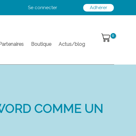
Se connecter
Adhérer
Partenaires
Boutique
Actus/blog
 WORD COMME UN