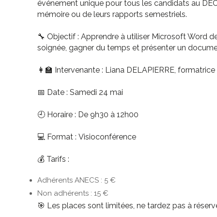
événement unique pour tous les candidats au DEC s
mémoire ou de leurs rapports semestriels.
🔧 Objectif : Apprendre à utiliser Microsoft Word 
soignée, gagner du temps et présenter un document 
👩‍🏫 Intervenante : Liana DELAPIERRE, formatrice
📅 Date : Samedi 24 mai
🕘 Horaire : De 9h30 à 12h00
💻 Format : Visioconférence
💰 Tarifs :
Adhérents ANECS : 5 €
Non adhérents : 15 €
🎯 Les places sont limitées, ne tardez pas à réserve