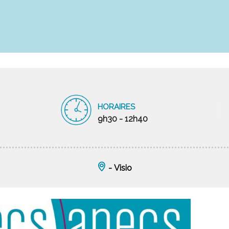
HORAIRES
9h30 - 12h40
- Visio