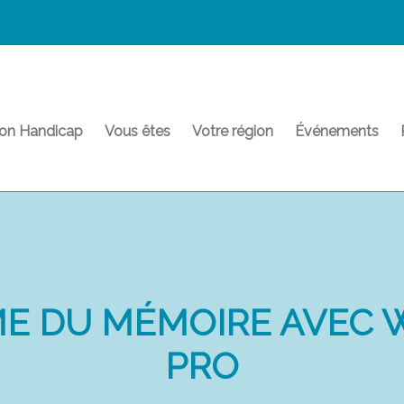
on Handicap
Vous êtes
Votre région
Événements
RME DU MÉMOIRE AVEC
PRO