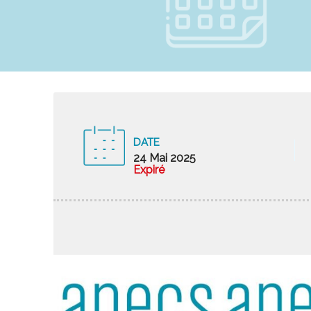
DATE
24 Mai 2025
Expiré