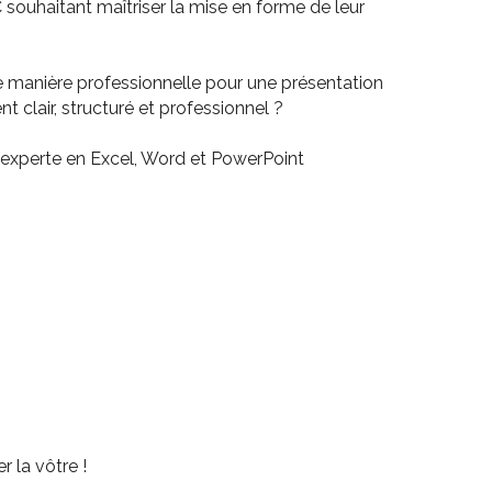
ouhaitant maîtriser la mise en forme de leur
de manière professionnelle pour une présentation
clair, structuré et professionnel ?
 experte en Excel, Word et PowerPoint
r la vôtre !