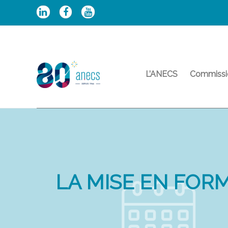
Aller
au
contenu
L’ANECS
Commissi
LA MISE EN FO