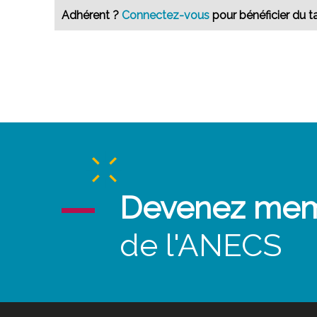
Adhérent ?
Connectez-vous
pour bénéficier du ta
Devenez me
de l'ANECS