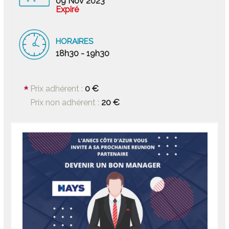
09 Nov 2023
Expiré
HORAIRES
18h30 - 19h30
0 €
Prix adhérent :
20 €
Prix non adhérent :