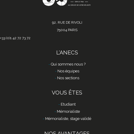
92, RUE DE RIVOLI
75004 PARIS
+33 (0)1 42 72 73 72
L'ANECS
Qui sommes nous ?
Nos équipes
Nos sections
VOUS ÊTES
Etudiant
Mémorialiste
Mémorialiste, stage validé
NOS AVANTAGES