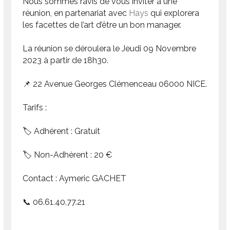
Nous sommes ravis de vous inviter à une
réunion, en partenariat avec
Hays
qui explorera
les facettes de l’art d’être un bon manager.
La réunion se déroulera le Jeudi 09 Novembre
2023 à partir de 18h30.
📌 22 Avenue Georges Clémenceau 06000 NICE.
Tarifs :
🏷 Adhérent : Gratuit
🏷 Non-Adhérent : 20 €
Contact : Aymeric GACHET
📞 06.61.40.77.21