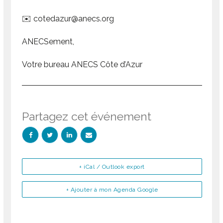
✉️ cotedazur@anecs.org
ANECSement,
Votre bureau ANECS Côte d’Azur
Partagez cet événement
+ iCal / Outlook export
+ Ajouter à mon Agenda Google