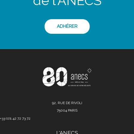
de l'ANECS
ADHÉRER
92, RUE DE RIVOLI
75004 PARIS
+33 (0)1 42 72 73 72
L'ANECS