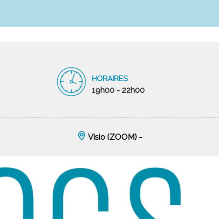
HORAIRES
19h00 - 22h00
Visio (ZOOM) -