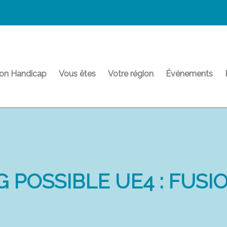
on Handicap
Vous êtes
Votre région
Événements
 POSSIBLE UE4 : FUSI