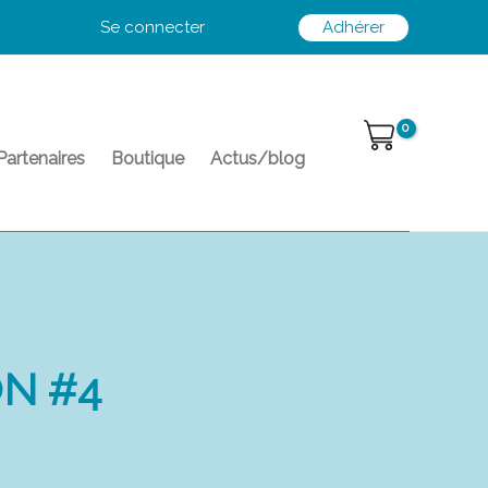
Se connecter
Adhérer
Partenaires
Boutique
Actus/blog
ON #4