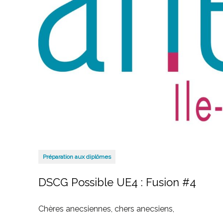
Préparation aux diplômes
DSCG Possible UE4 : Fusion #4
Chères anecsiennes, chers anecsiens,