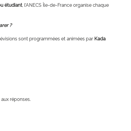
u étudiant
, l’ANECS Île-de-France organise chaque
arer ?
révisions sont programmées et animées par
Kada
r aux réponses.