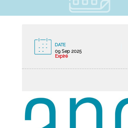
DATE
09 Sep 2025
Expiré