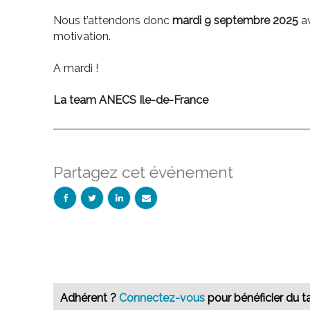
Nous t’attendons donc
mardi 9 septembre 2025
av
motivation.
A mardi !
La team ANECS Ile-de-France
Partagez cet événement
Adhérent ?
Connectez-vous
pour bénéficier du ta