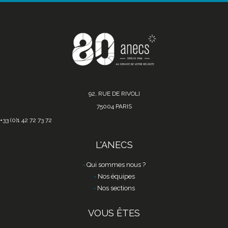
92, RUE DE RIVOLI
75004 PARIS
+33 (0)1 42 72 73 72
L'ANECS
Qui sommes nous ?
Nos équipes
Nos sections
VOUS ÊTES