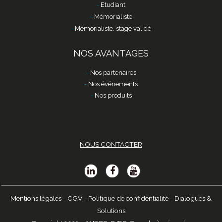
Etudiant
Mémorialiste
Mémorialiste, stage validé
NOS AVANTAGES
Nos partenaires
Nos événements
Nos produits
NOUS CONTACTER
Mentions légales
-
CGV
-
Politique de confidentialité
-
Dialogues &
Solutions