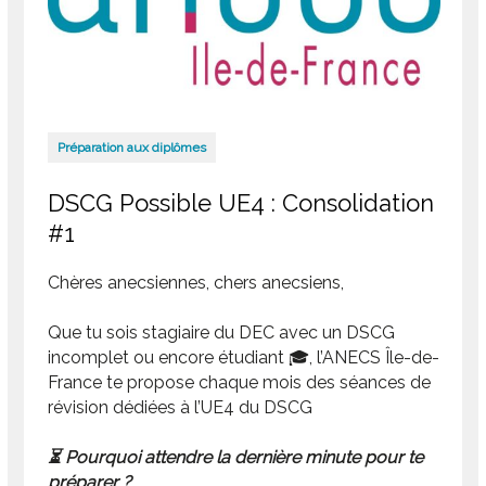
Préparation aux diplômes
DSCG Possible UE4 : Consolidation
#1
Chères anecsiennes, chers anecsiens,
Que tu sois stagiaire du DEC avec un DSCG
incomplet ou encore étudiant 🎓, l’ANECS Île-de-
France te propose chaque mois des séances de
révision dédiées à l’UE4 du DSCG
⏳ Pourquoi attendre la dernière minute pour te
préparer ?