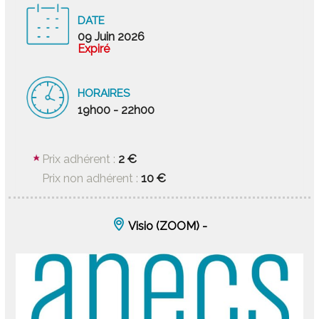
DATE
09 Juin 2026
Expiré
HORAIRES
19h00 - 22h00
2 €
Prix adhérent :
10 €
Prix non adhérent :
Visio (ZOOM) -