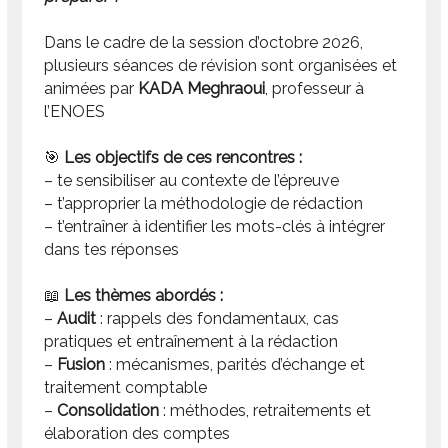
Dans le cadre de la session d’octobre 2026,
plusieurs séances de révision sont organisées et
animées par
KADA Meghraoui
, professeur à
l’ENOES
🎯
Les objectifs de ces rencontres :
– te sensibiliser au contexte de l’épreuve
– t’approprier la méthodologie de rédaction
– t’entraîner à identifier les mots-clés à intégrer
dans tes réponses
📖
Les thèmes abordés :
–
Audit
: rappels des fondamentaux, cas
pratiques et entraînement à la rédaction
–
Fusion
: mécanismes, parités d’échange et
traitement comptable
–
Consolidation
: méthodes, retraitements et
élaboration des comptes