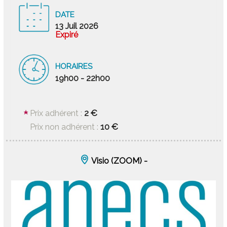
DATE
13 Juil 2026
Expiré
HORAIRES
19h00 - 22h00
2 €
Prix adhérent :
10 €
Prix non adhérent :
Visio (ZOOM) -