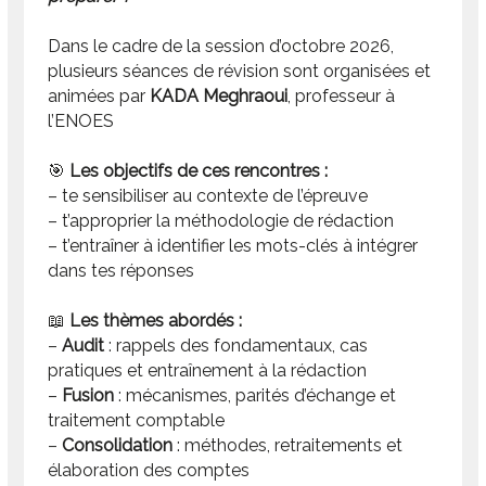
Dans le cadre de la session d’octobre 2026,
plusieurs séances de révision sont organisées et
animées par
KADA Meghraoui
, professeur à
l’ENOES
🎯
Les objectifs de ces rencontres :
– te sensibiliser au contexte de l’épreuve
– t’approprier la méthodologie de rédaction
– t’entraîner à identifier les mots-clés à intégrer
dans tes réponses
📖
Les thèmes abordés :
–
Audit
: rappels des fondamentaux, cas
pratiques et entraînement à la rédaction
–
Fusion
: mécanismes, parités d’échange et
traitement comptable
–
Consolidation
: méthodes, retraitements et
élaboration des comptes