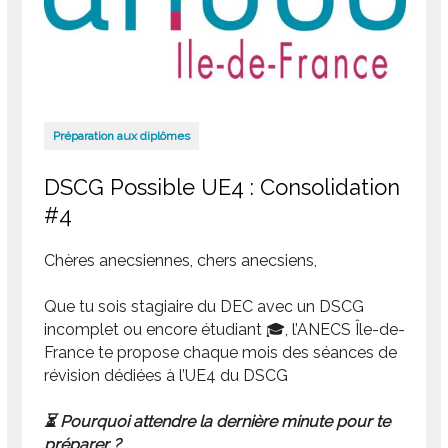
Préparation aux diplômes
DSCG Possible UE4 : Consolidation
#4
Chères anecsiennes, chers anecsiens,
Que tu sois stagiaire du DEC avec un DSCG
incomplet ou encore étudiant 🎓, l’ANECS Île-de-
France te propose chaque mois des séances de
révision dédiées à l’UE4 du DSCG
⏳ Pourquoi attendre la dernière minute pour te
préparer ?