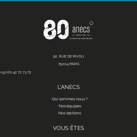
92, RUE DE RIVOLI
75004 PARIS
+33 (0)1 42 72 73 72
L'ANECS
Qui sommes nous ?
Nos équipes
Nos sections
VOUS ÊTES