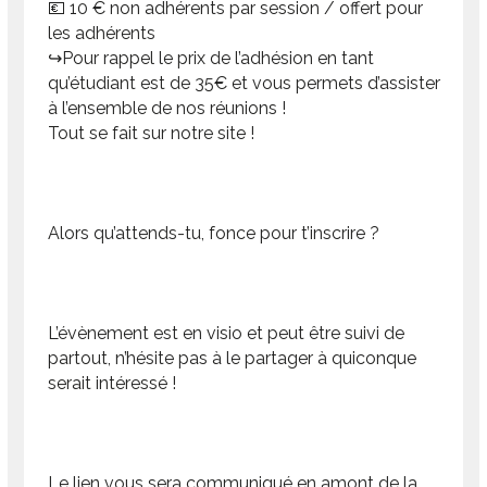
💶 10 € non adhérents par session / offert pour
les adhérents
↪️Pour rappel le prix de l’adhésion en tant
qu’étudiant est de 35€ et vous permets d’assister
à l’ensemble de nos réunions !
Tout se fait sur notre site !
Alors qu’attends-tu, fonce pour t’inscrire ?
L’évènement est en visio et peut être suivi de
partout, n’hésite pas à le partager à quiconque
serait intéressé !
Le lien vous sera communiqué en amont de la