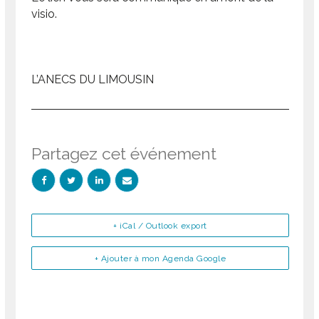
visio.
L’ANECS DU LIMOUSIN
Partagez cet événement
+ iCal / Outlook export
+ Ajouter à mon Agenda Google