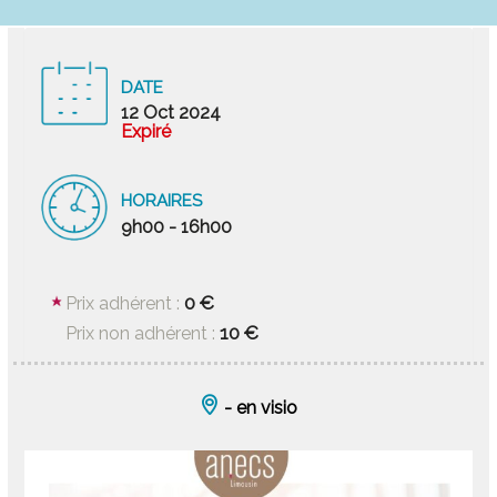
DATE
12 Oct 2024
Expiré
HORAIRES
9h00 - 16h00
0 €
Prix adhérent :
10 €
Prix non adhérent :
- en visio