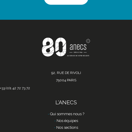
92, RUE DE RIVOLI
75004 PARIS
+33 (0)1 42 72 73 72
L'ANECS
Qui sommes nous ?
Nos équipes
Nos sections