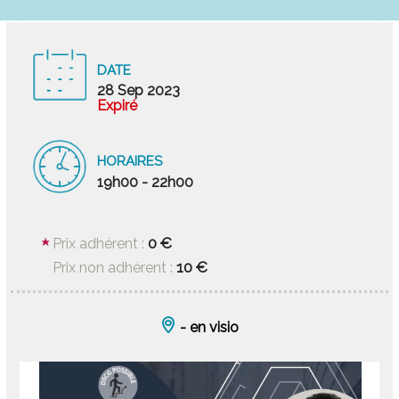
DATE
28 Sep 2023
Expiré
HORAIRES
19h00 - 22h00
0 €
Prix adhérent :
10 €
Prix non adhérent :
- en visio