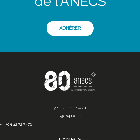
de l'ANECS
ADHÉRER
92, RUE DE RIVOLI
75004 PARIS
+33 (0)1 42 72 73 72
L'ANECS