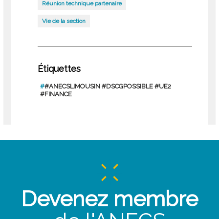
Réunion technique partenaire
Vie de la section
Étiquettes
#
#ANECSLIMOUSIN #DSCGPOSSIBLE #UE2
#FINANCE
Devenez membre