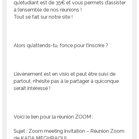
qu’étudiant est de 35€ et vous permets d’assister
à l’ensemble de nos réunions !
Tout se fait sur notre site !
Alors qu’attends-tu, fonce pour t’inscrire ?
L’évènement est en visio et peut être suivi de
partout, n’hésite pas à le partager à quiconque
serait intéressé !
Voici le lien pour la réunion ZOOM :
Sujet : Zoom meeting invitation – Réunion Zoom
de KADA MEGHRAOUI