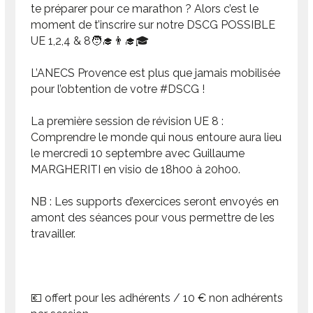
te préparer pour ce marathon ? Alors c’est le
moment de t’inscrire sur notre DSCG POSSIBLE
UE 1,2,4 & 8🧑‍🎓👨‍🎓🎓
L’ANECS Provence est plus que jamais mobilisée
pour l’obtention de votre #DSCG !
La première session de révision UE 8 :
Comprendre le monde qui nous entoure aura lieu
le mercredi 10 septembre avec Guillaume
MARGHERITI en visio de 18h00 à 20h00.
NB : Les supports d’exercices seront envoyés en
amont des séances pour vous permettre de les
travailler.
💶 offert pour les adhérents / 10 € non adhérents