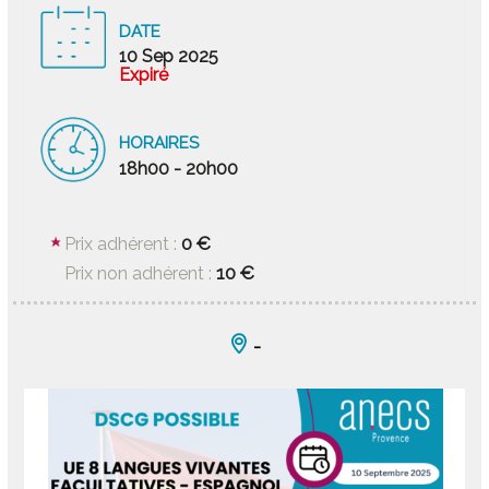
DATE
10 Sep 2025
Expiré
HORAIRES
18h00 - 20h00
0 €
Prix adhérent :
10 €
Prix non adhérent :
-