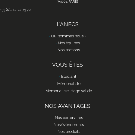
75004 PARIS
+33 (0)1 42 72 73 72
L'ANECS
Qui sommes nous ?
Nos équipes
Nos sections
VOUS ÊTES
Etudiant
Mémorialiste
Mémorialiste, stage validé
NOS AVANTAGES
Nos partenaires
Nos événements
Nos produits