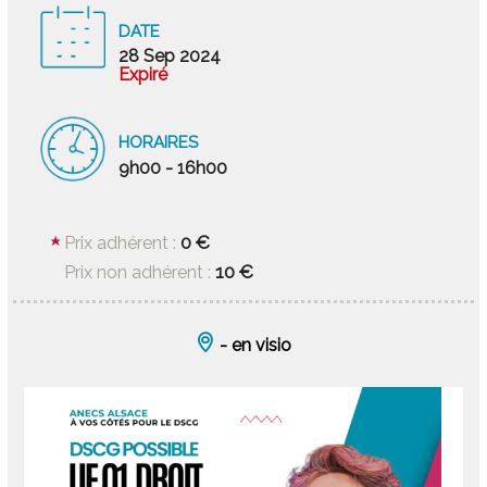
DATE
28 Sep 2024
Expiré
HORAIRES
9h00 - 16h00
0 €
Prix adhérent :
10 €
Prix non adhérent :
- en visio