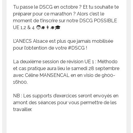
Tu passe le DSCG en octobre ? Et tu souhaite te
préparer pour ce marathon ? Alors c’est le
moment de t’inscrire sur notre DSCG POSSIBLE
UE 1,2 & 4 🧑‍🎓👨‍🎓🎓
L’ANECS Alsace est plus que jamais mobilisée
pour l’obtention de votre #DSCG !
La deuxième session de révision UE 1 : Méthodo
et cas pratique aura lieu le samedi 28 septembre
avec Céline MANSENCAL en en visio de 9h00-
16h00.
NB : Les supports d’exercices seront envoyés en
amont des séances pour vous permettre de les
travailler.