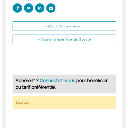
+ iCal / Outlook export
+ Ajouter à mon Agenda Google
Adhérent ?
Connectez-vous
pour bénéficier
du tarif préférentiel
Sold out!