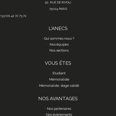
92, RUE DE RIVOLI
75004 PARIS
+33 (0)1 42 72 73 72
L'ANECS
Qui sommes nous ?
Nos équipes
Nos sections
VOUS ÊTES
Etudiant
Mémorialiste
Mémorialiste, stage validé
NOS AVANTAGES
Nos partenaires
Nos événements