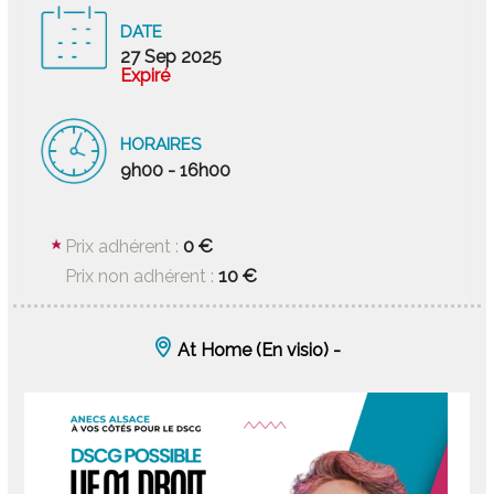
DATE
27 Sep 2025
Expiré
HORAIRES
9h00 - 16h00
0 €
Prix adhérent :
10 €
Prix non adhérent :
At Home (En visio) -