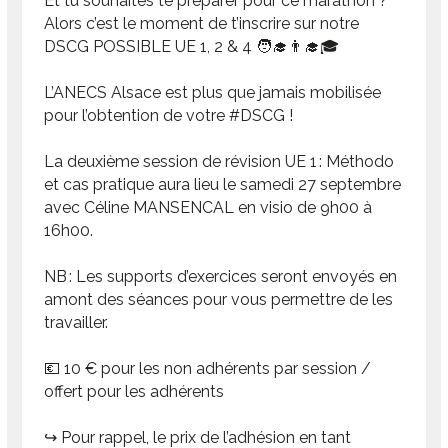
Et tu souhaites te préparer pour ce marathon ?
Alors c’est le moment de t’inscrire sur notre
DSCG POSSIBLE UE 1, 2 & 4 🧑‍🎓👨‍🎓🎓
L’ANECS Alsace est plus que jamais mobilisée
pour l’obtention de votre #DSCG !
La deuxième session de révision UE 1 : Méthodo
et cas pratique aura lieu le samedi 27 septembre
avec Céline MANSENCAL en visio de 9h00 à
16h00.
NB : Les supports d’exercices seront envoyés en
amont des séances pour vous permettre de les
travailler.
💶 10 € pour les non adhérents par session /
offert pour les adhérents
↪️ Pour rappel, le prix de l’adhésion en tant