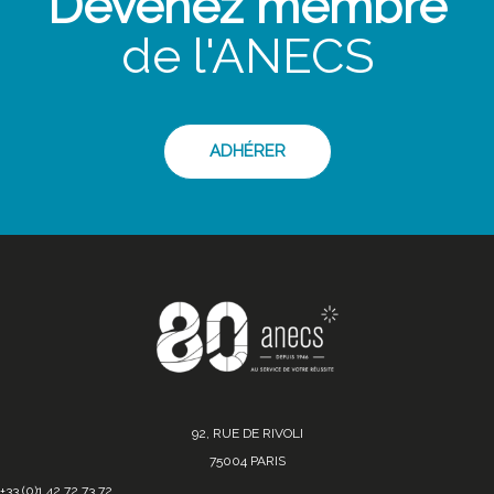
Devenez membre
de l'ANECS
ADHÉRER
92, RUE DE RIVOLI
75004 PARIS
+33 (0)1 42 72 73 72