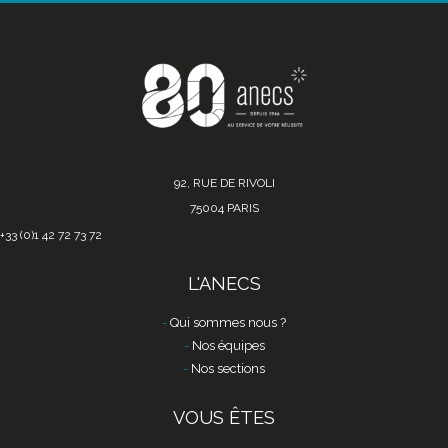
92, RUE DE RIVOLI
75004 PARIS
+33 (0)1 42 72 73 72
L'ANECS
Qui sommes nous ?
Nos équipes
Nos sections
VOUS ÊTES