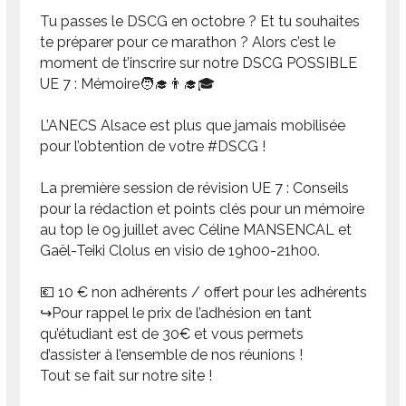
Tu passes le DSCG en octobre ? Et tu souhaites
te préparer pour ce marathon ? Alors c’est le
moment de t’inscrire sur notre DSCG POSSIBLE
UE 7 : Mémoire🧑‍🎓👨‍🎓🎓
L’ANECS Alsace est plus que jamais mobilisée
pour l’obtention de votre #DSCG !
La première session de révision UE 7 : Conseils
pour la rédaction et points clés pour un mémoire
au top le 09 juillet avec Céline MANSENCAL et
Gaël-Teiki Clolus en visio de 19h00-21h00.
💶 10 € non adhérents / offert pour les adhérents
↪️Pour rappel le prix de l’adhésion en tant
qu’étudiant est de 30€ et vous permets
d’assister à l’ensemble de nos réunions !
Tout se fait sur notre site !