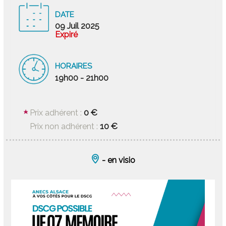
DATE
09 Juil 2025
Expiré
HORAIRES
19h00 - 21h00
0 €
Prix adhérent :
10 €
Prix non adhérent :
- en visio