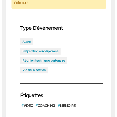
Sold out!
Type D'événement
Autre
Préparation aux diplômes
Réunion technique partenaire
Vie de la section
Étiquettes
#
#DEC
#
COACHING
#
MEMOIRE