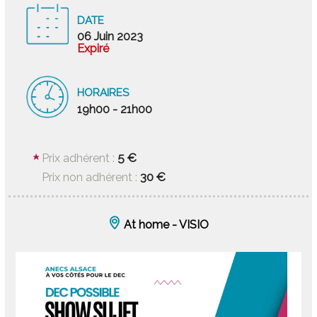
DATE
06 Juin 2023
Expiré
HORAIRES
19h00 - 21h00
5 €
Prix adhérent :
30 €
Prix non adhérent :
At home - VISIO