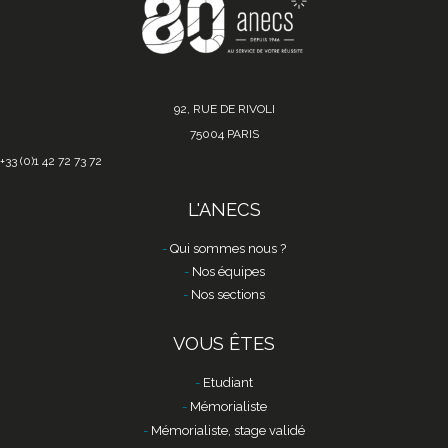
92, RUE DE RIVOLI
75004 PARIS
+33 (0)1 42 72 73 72
L'ANECS
Qui sommes nous ?
Nos équipes
Nos sections
VOUS ÊTES
Etudiant
Mémorialiste
Mémorialiste, stage validé