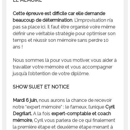
LE MEMOIRE
Cette épreuve est difficile car elle demande
beaucoup de détermination
. L’improvisation n’a
pas sa place ici. Il faut être organisé voire même
définir une véritable stratégie pour optimiser son
temps et réussir son mémoire sans perdre 10
ans !
Nous sommes là pour vous motiver, vous aider à
travailler votre mémoire et vous accompagner
jusqu’à l’obtention de votre diplôme.
SHOW SUJET ET NOTICE
Mardi 6 juin,
nous aurons la chance de recevoir
notre “expert mémoire” : le fameux, l’unique
Cyril
Degrilart.
A la fois
expert-comptable et coach
mémoire,
Cyril vous parlera de ce qui finalement
la première étape et deuxième étape menant à