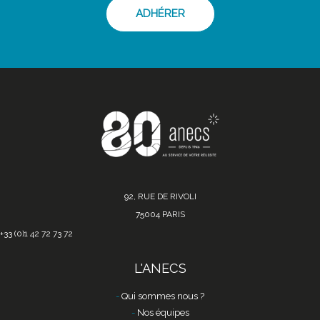
ADHÉRER
92, RUE DE RIVOLI
75004 PARIS
+33 (0)1 42 72 73 72
L'ANECS
Qui sommes nous ?
Nos équipes