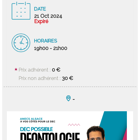
DATE
21 Oct 2024
Expiré
HORAIRES
19h00 - 21h00
0 €
Prix adhérent :
30 €
Prix non adhérent :
-