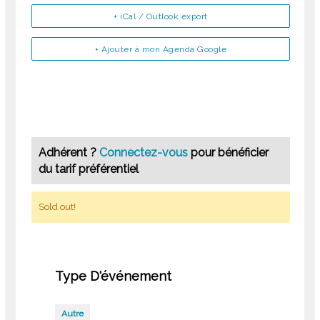
+ iCal / Outlook export
+ Ajouter à mon Agenda Google
Adhérent ?
Connectez-vous
pour bénéficier
du tarif préférentiel
Sold out!
Type D'événement
Autre