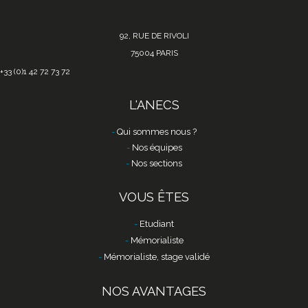
92, RUE DE RIVOLI
75004 PARIS
+33 (0)1 42 72 73 72
L'ANECS
Qui sommes nous ?
Nos équipes
Nos sections
VOUS ÊTES
Etudiant
Mémorialiste
Mémorialiste, stage validé
NOS AVANTAGES