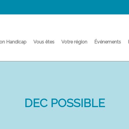
on Handicap
Vous êtes
Votre région
Événements
DEC POSSIBLE