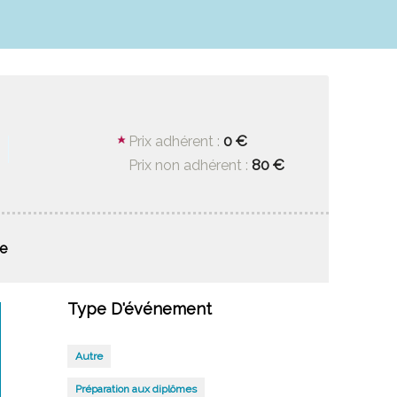
0 €
Prix adhérent :
80 €
Prix non adhérent :
e
Type D'événement
Autre
Préparation aux diplômes