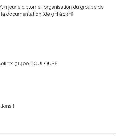
’un jeune diplômé ; organisation du groupe de
de la documentation (de 9H à 13H)
écollets 31400 TOULOUSE
tions !