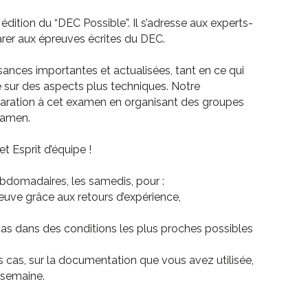
ition du “DEC Possible”. Il s’adresse aux experts-
rer aux épreuves écrites du DEC.
nces importantes et actualisées, tant en ce qui
e sur des aspects plus techniques. Notre
ration à cet examen en organisant des groupes
xamen.
t Esprit d’équipe !
bdomadaires, les samedis, pour :
reuve grâce aux retours d’expérience,
cas dans des conditions les plus proches possibles
s cas, sur la documentation que vous avez utilisée,
 semaine.