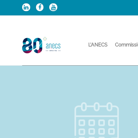
Aller
au
contenu
L’ANECS
Commissi