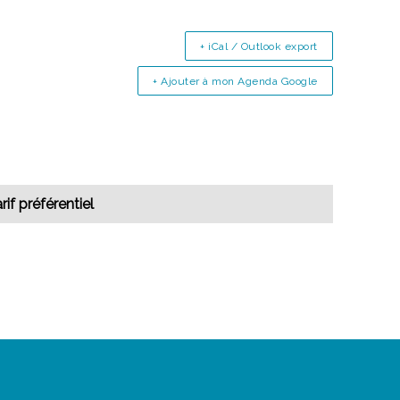
+ iCal / Outlook export
+ Ajouter à mon Agenda Google
rif préférentiel