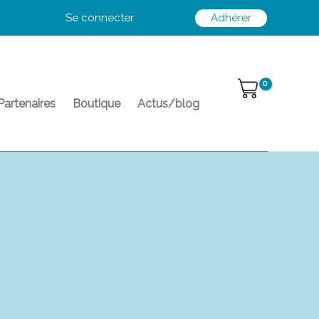
Se connecter
Adhérer
Partenaires
Boutique
Actus/blog