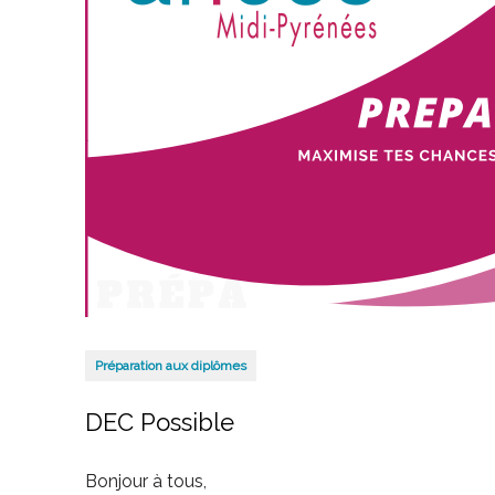
Préparation aux diplômes
DEC Possible
Bonjour à tous,