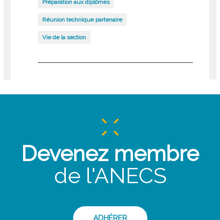
Préparation aux diplômes
Réunion technique partenaire
Vie de la section
Devenez membre
de l'ANECS
ADHÉRER