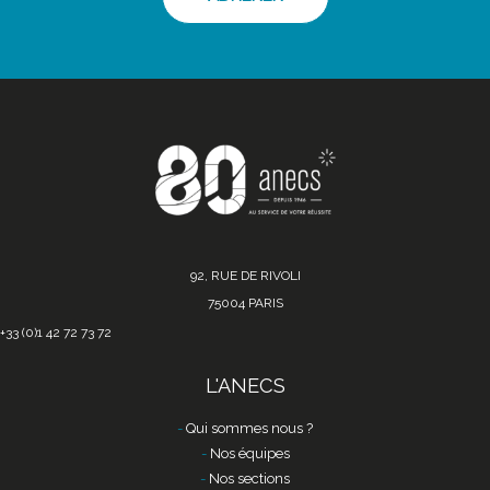
92, RUE DE RIVOLI
75004 PARIS
+33 (0)1 42 72 73 72
L'ANECS
Qui sommes nous ?
Nos équipes
Nos sections