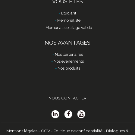
VOUS ÊTES
Etudiant
Mémorialiste
Mémorialiste, stage validé
NOS AVANTAGES
Nos partenaires
Nos événements
Nos produits
NOUS CONTACTER
Mentions légales
-
CGV
-
Politique de confidentialité
-
Dialogues &