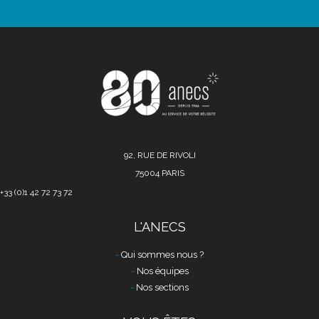
92, RUE DE RIVOLI
75004 PARIS
+33 (0)1 42 72 73 72
L'ANECS
Qui sommes nous ?
Nos équipes
Nos sections