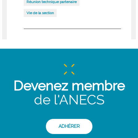
Réunion technique partenaire
Vie de la section
Devenez membre
de l'ANECS
ADHÉRER