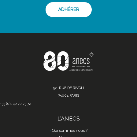
ADHÉRER
92, RUE DE RIVOLI
75004 PARIS
+33 (0)1 42 72 73 72
L'ANECS
Qui sommes nous ?