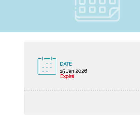
DATE
15 Jan 2026
Expiré