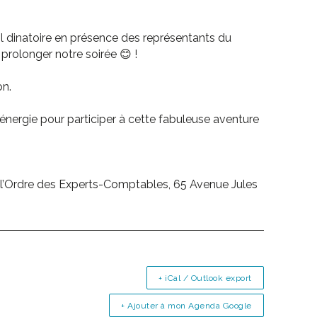
il dinatoire en présence des représentants du
rolonger notre soirée 😊 !
on.
n énergie pour participer à cette fabuleuse aventure
 à l’Ordre des Experts-Comptables, 65 Avenue Jules
+ iCal / Outlook export
+ Ajouter à mon Agenda Google