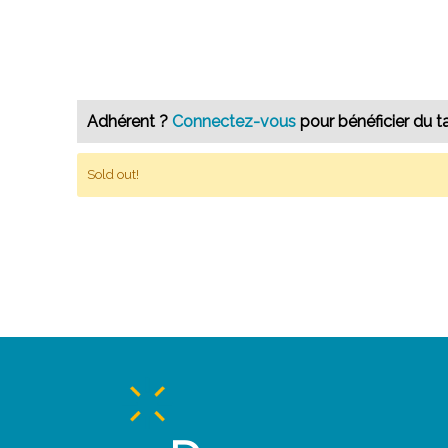
Adhérent ?
Connectez-vous
pour bénéficier du ta
Sold out!