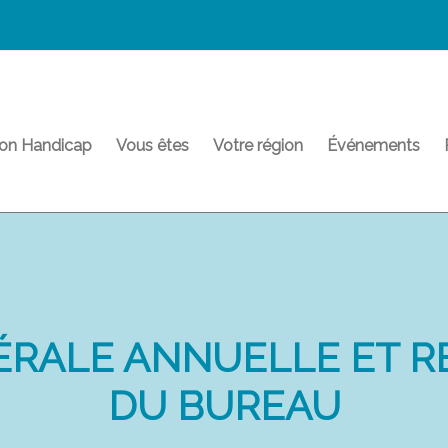
on Handicap
Vous êtes
Votre région
Événements
ÉRALE ANNUELLE ET 
DU BUREAU