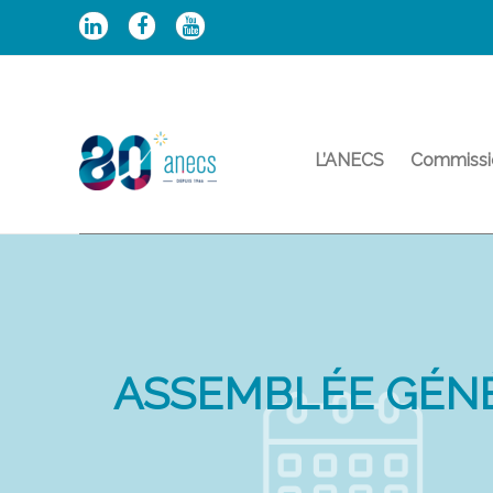
Aller
au
contenu
L’ANECS
Commissi
ASSEMBLÉE GÉN