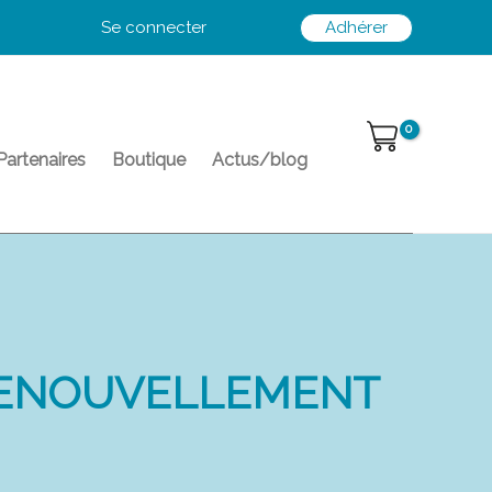
Se connecter
Adhérer
Partenaires
Boutique
Actus/blog
RENOUVELLEMENT