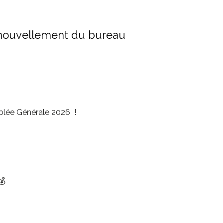
enouvellement du bureau
blée Générale 2026 !
💰