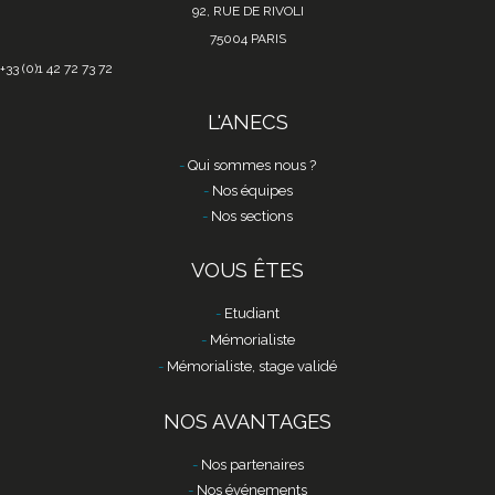
92, RUE DE RIVOLI
75004 PARIS
+33 (0)1 42 72 73 72
L'ANECS
Qui sommes nous ?
Nos équipes
Nos sections
VOUS ÊTES
Etudiant
Mémorialiste
Mémorialiste, stage validé
NOS AVANTAGES
Nos partenaires
Nos événements