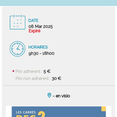
DATE
08 Mar 2025
Expiré
HORAIRES
9h30 - 18h00
5 €
Prix adhérent :
30 €
Prix non adhérent :
- en visio